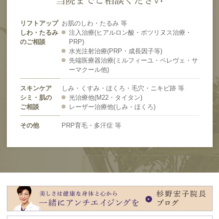
リフトアップ
お肌のしわ・たるみ 等
しわ・たるみ
注入治療(ヒアルロン酸・ボツリヌス治療・
のご相談
PRP)
水光注射治療(PRP・成長因子等)
先端医療器治療(ミルフィーユ・ペレヴェ・サ
ーマクール他)
スキンケア
しみ・くすみ・ほくろ・毛穴・ニキビ跡 等
シミ・肌の
光治療他(M22・タイタン)
ご相談
レーザー治療他(しみ・ほくろ)
その他
PRP育毛・多汗症 等