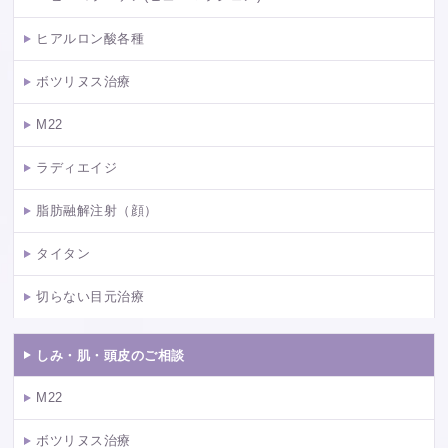
ヒアルロン酸各種
ボツリヌス治療
M22
ラディエイジ
脂肪融解注射（顔）
タイタン
切らない目元治療
しみ・肌・頭皮のご相談
M22
ボツリヌス治療