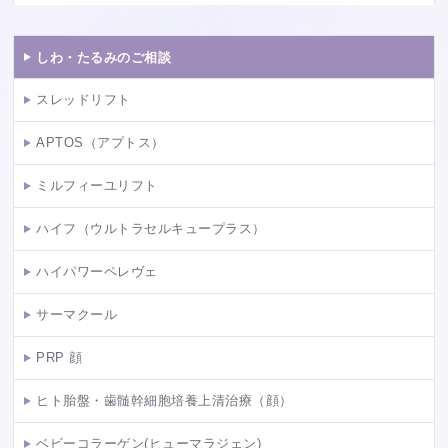
しわ・たるみのご相談
スレッドリフト
APTOS（アプトス）
ミルフィーユリフト
ハイフ（ウルトラセルキュープラス）
ハイパワーペレヴェ
サーマクール
PRP 顔
ヒト胎盤・歯髄幹細胞培養上清治療（顔）
ベビーコラーゲン(ヒューマラジェン)