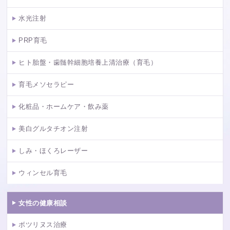
水光注射
PRP育毛
ヒト胎盤・歯髄幹細胞培養上清治療（育毛）
育毛メソセラピー
化粧品・ホームケア・飲み薬
美白グルタチオン注射
しみ・ほくろレーザー
ウィンセル育毛
女性の健康相談
ボツリヌス治療