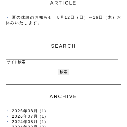
ARTICLE
夏の休診のお知らせ 8月12日（日）～16日（木）お
休みいたします。
SEARCH
ARCHIVE
2026年08月
(1)
2026年07月
(1)
2024年05月
(1)
2024年03月
(3)