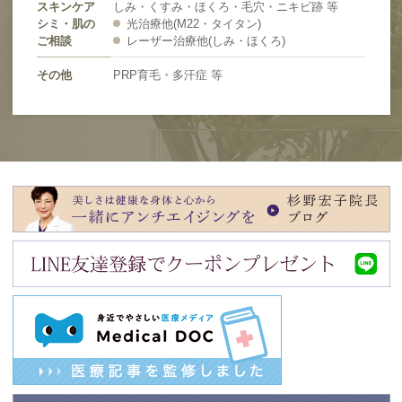
スキンケア
しみ・くすみ・ほくろ・毛穴・ニキビ跡 等
シミ・肌の
光治療他(M22・タイタン)
ご相談
レーザー治療他(しみ・ほくろ)
その他
PRP育毛・多汗症 等