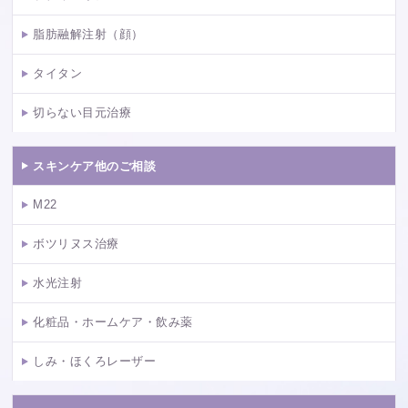
脂肪融解注射（顔）
タイタン
切らない目元治療
スキンケア他のご相談
M22
ボツリヌス治療
水光注射
化粧品・ホームケア・飲み薬
しみ・ほくろレーザー