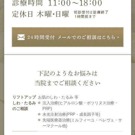
下記のようなお悩みは
当院までご相談ください
リフトアップ
お肌のしわ・たるみ 等
しわ・たるみ
注入治療(ヒアルロン酸・ボツリヌス治療・
のご相談
PRP)
水光注射治療(PRP・成長因子等)
先端医療器治療(ミルフィーユ・ペレヴェ・サ
ーマクール他)