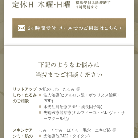
下記のようなお悩みは
当院までご相談ください
リフトアップ
お肌のしわ・たるみ 等
しわ・たるみ
注入治療(ヒアルロン酸・ボツリヌス治療・
のご相談
PRP)
水光注射治療(PRP・成長因子等)
先端医療器治療(ミルフィーユ・ペレヴェ・サ
ーマクール他)
スキンケア
しみ・くすみ・ほくろ・毛穴・ニキビ跡 等
シミ・肌の
光治療他(M22・タイタン)