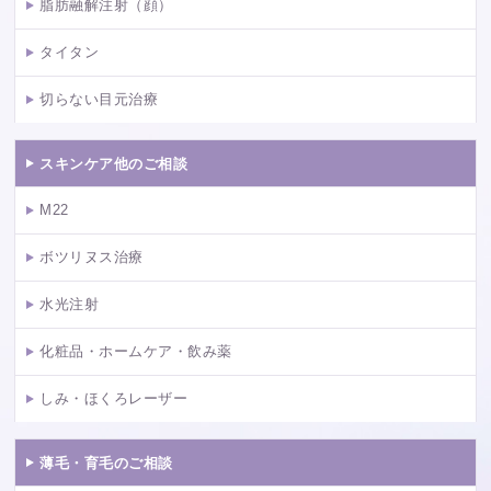
脂肪融解注射（顔）
タイタン
切らない目元治療
スキンケア他のご相談
M22
ボツリヌス治療
水光注射
化粧品・ホームケア・飲み薬
しみ・ほくろレーザー
薄毛・育毛のご相談