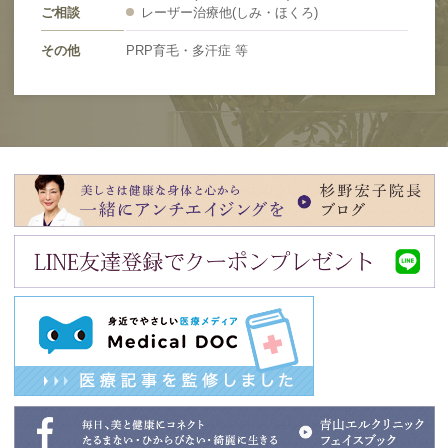
ご相談
レーザー治療他(しみ・ほくろ)
その他
PRP育毛・多汗症 等