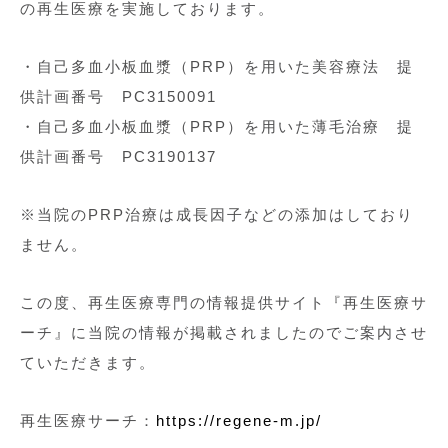
の再生医療を実施しております。
・自己多血小板血漿（PRP）を用いた美容療法 提
供計画番号 PC3150091
・自己多血小板血漿（PRP）を用いた薄毛治療 提
供計画番号 PC3190137
※当院のPRP治療は成長因子などの添加はしており
ません。
この度、再生医療専門の情報提供サイト『再生医療サ
ーチ』に当院の情報が掲載されましたのでご案内させ
ていただきます。
再生医療サーチ：
https://regene-m.jp/