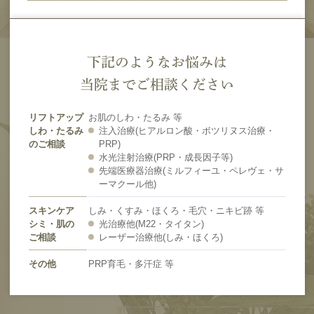
下記のようなお悩みは
当院までご相談ください
リフトアップ
お肌のしわ・たるみ 等
しわ・たるみ
注入治療(ヒアルロン酸・ボツリヌス治療・
のご相談
PRP)
水光注射治療(PRP・成長因子等)
先端医療器治療(ミルフィーユ・ペレヴェ・サ
ーマクール他)
スキンケア
しみ・くすみ・ほくろ・毛穴・ニキビ跡 等
シミ・肌の
光治療他(M22・タイタン)
ご相談
レーザー治療他(しみ・ほくろ)
その他
PRP育毛・多汗症 等