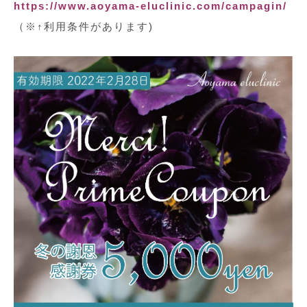
https://www.aoyama-eluclinic.com/campagin/
（※↑利用条件があります)