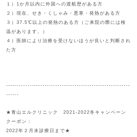
１）1か月以内に外国への渡航歴がある方
２）現在、せき・くしゃみ・悪寒・発熱がある方
３）37.5℃以上の発熱のある方（ご来院の際には検
温があります。）
４）医師により治療を受けないほうが良いと判断され
た方
----------------------------------------------------------
------
★青山エルクリニック 2021-2022冬キャンペーン
クーポン：
2022年２月末診療日まで★