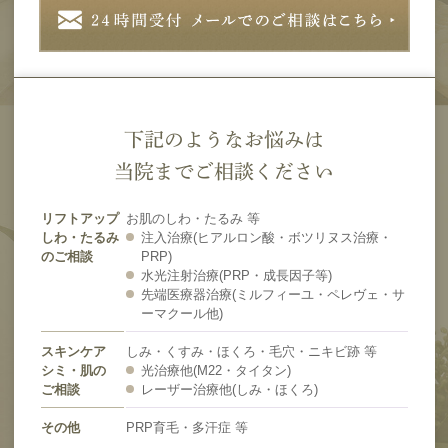
下記のようなお悩みは
当院までご相談ください
リフトアップ
お肌のしわ・たるみ 等
しわ・たるみ
注入治療(ヒアルロン酸・ボツリヌス治療・
のご相談
PRP)
水光注射治療(PRP・成長因子等)
先端医療器治療(ミルフィーユ・ペレヴェ・サ
ーマクール他)
スキンケア
しみ・くすみ・ほくろ・毛穴・ニキビ跡 等
シミ・肌の
光治療他(M22・タイタン)
ご相談
レーザー治療他(しみ・ほくろ)
その他
PRP育毛・多汗症 等