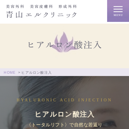
ヒアルロン酸注入
HOME
ヒアルロン酸注入
HYALURONIC ACID INJECTION
ヒアルロン酸注入
〈トータルリフト〉で自然な若返り