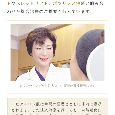
ト
や
スレッドリフト
、
ボツリヌス治療
と組み合
わせた複合治療のご提案も行っています。
カウンセリングから注入まで、院長が直接担当します
※ヒアルロン酸は時間の経過とともに体内に吸収
されます。また注入治療を行っても、自然老化に