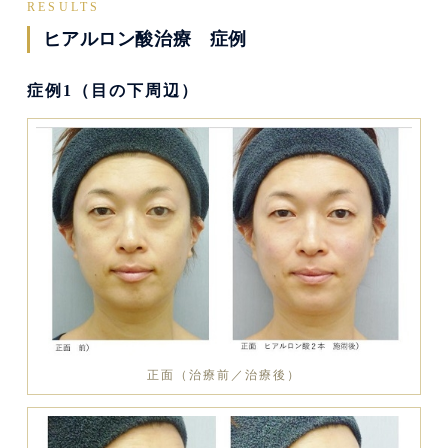
RESULTS
ヒアルロン酸治療 症例
症例1（目の下周辺）
正面（治療前／治療後）