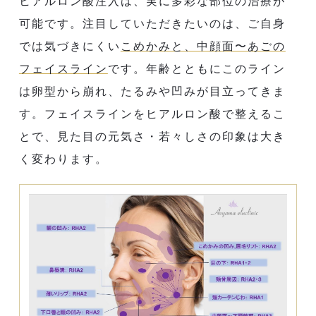
ヒアルロン酸注入は、実に多彩な部位の治療が
可能です。注目していただきたいのは、ご自身
では気づきにくい
こめかみと、中顔面〜あごの
フェイスライン
です。年齢とともにこのライン
は卵型から崩れ、たるみや凹みが目立ってきま
す。フェイスラインをヒアルロン酸で整えるこ
とで、見た目の元気さ・若々しさの印象は大き
く変わります。