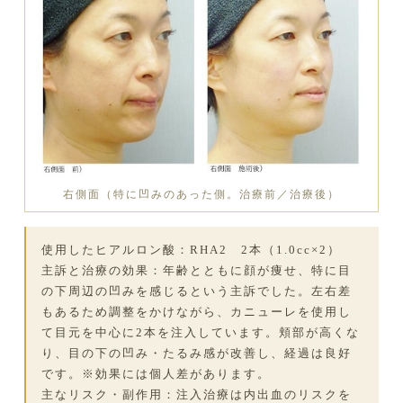
右側面（特に凹みのあった側。治療前／治療後）
使用したヒアルロン酸：RHA2 2本（1.0cc×2）
主訴と治療の効果：年齢とともに顔が痩せ、特に目
の下周辺の凹みを感じるという主訴でした。左右差
もあるため調整をかけながら、カニューレを使用し
て目元を中心に2本を注入しています。頬部が高くな
り、目の下の凹み・たるみ感が改善し、経過は良好
です。※効果には個人差があります。
主なリスク・副作用：注入治療は内出血のリスクを