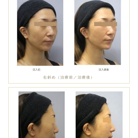
右斜め（治療前／治療後）