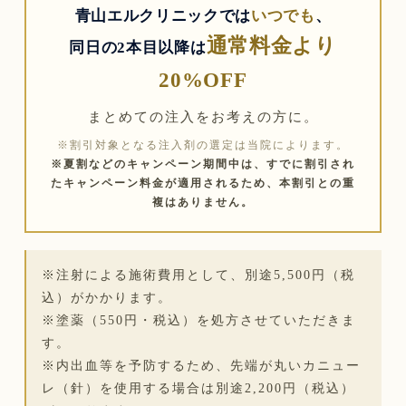
青山エルクリニックでは
いつでも
、
通常料金より
同日の2本目以降は
20%OFF
まとめての注入をお考えの方に。
※割引対象となる注入剤の選定は当院によります。
※夏割などのキャンペーン期間中は、すでに割引され
たキャンペーン料金が適用されるため、本割引との重
複はありません。
※注射による施術費用として、別途5,500円（税
込）がかかります。
※塗薬（550円・税込）を処方させていただきま
す。
※内出血等を予防するため、先端が丸いカニュー
レ（針）を使用する場合は別途2,200円（税込）