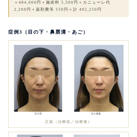
＝484,000円＋施術料 5,500円＋カニューレ代
2,200円＋薬剤費等 550円＝計 492,250円
症例3（目の下・鼻唇溝・あご）
正面（治療前／治療後）