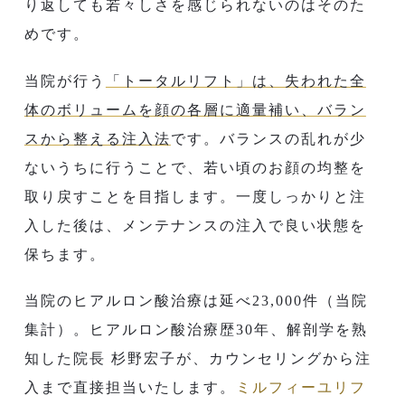
り返しても若々しさを感じられないのはそのた
めです。
当院が行う
「トータルリフト」は、失われた全
体のボリュームを顔の各層に適量補い、バラン
スから整える注入法
です。バランスの乱れが少
ないうちに行うことで、若い頃のお顔の均整を
取り戻すことを目指します。一度しっかりと注
入した後は、メンテナンスの注入で良い状態を
保ちます。
当院のヒアルロン酸治療は延べ23,000件（当院
集計）。ヒアルロン酸治療歴30年、解剖学を熟
知した院長 杉野宏子が、カウンセリングから注
入まで直接担当いたします。
ミルフィーユリフ