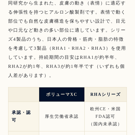
同研究から生まれた、皮膚の動き（表情）に適応す
る伸張性を持つヒアルロン酸製剤です。表情で動く
部位でも自然な皮膚構造を保ちやすい設計で、目元
や口元など動きの多い部位に適しています。シリー
ズ4製品のうち、日本人の骨格・筋肉・脂肪の特徴
を考慮して3製品（RHA1・RHA2・RHA3）を使用
しています。持続期間の目安はRHA1が約半年、
RHA2が約1年、RHA3が約1年半です（いずれも個
人差があります）。
ボリューマXC
RHAシリーズ
欧州CE・米国
承認・認
厚生労働省承認
FDA認可
可
（国内未承認）