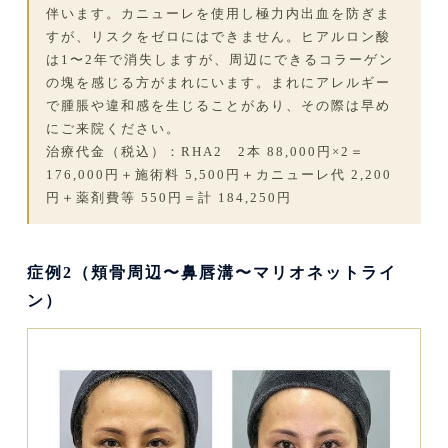
伴います。カニューレを使用し極力内出血を防ぎま
すが、リスクをゼロにはできません。ヒアルロン酸
は1〜2年で消失しますが、周辺にできるコラーゲン
の塊を感じる方がまれにいます。まれにアレルギー
で腫脹や違和感を生じることがあり、その際は早め
にご来院ください。
治療代金（税込）：RHA2 2本 88,000円×2＝
176,000円＋施術料 5,500円＋カニューレ代 2,200
円＋薬剤費等 550円＝計 184,250円
症例2（頬骨周辺〜鼻唇溝〜マリオネットライ
ン）