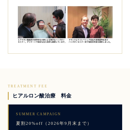
TREATMENT FEE
ヒアルロン酸治療 料金
SUMMER CAMPAIGN
夏割20%off（2026年9月末まで）