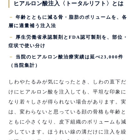
ヒアルロン酸注入〈トータルリフト〉とは
－
年齢とともに減る骨・脂肪のボリュームを、各
層に適量補う注入法
－
厚生労働省承認製剤とFDA認可製剤を、部位・
症状で使い分け
－
当院のヒアルロン酸治療実績は延べ23,000件
（当院集計）
しわやたるみが気になったとき、しわの直下だ
けにヒアルロン酸を注入しても、平坦な印象に
なり若々しさが得られない場合があります。実
は、変わらないと思っている顔の骨格も年齢と
ともに小さくなり、皮下組織のボリュームも減
少しています。ほうれい線の溝だけに注入を繰