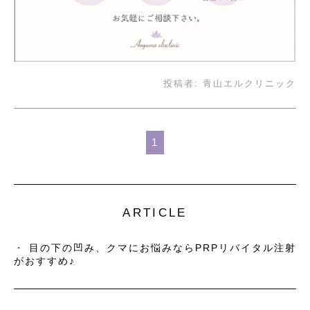
投稿者:
青山エルクリニック
1
ARTICLE
目の下の凹み、クマにお悩みならPRPリバイタル注射
がおすすめ♪