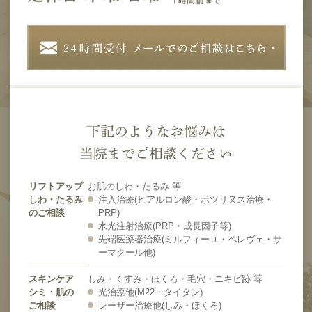
下記のようなお悩みは
当院までご相談ください
リフトアップ
お肌のしわ・たるみ 等
しわ・たるみ
注入治療(ヒアルロン酸・ボツリヌス治療・
のご相談
PRP)
水光注射治療(PRP・成長因子等)
先端医療器治療(ミルフィーユ・ペレヴェ・サ
ーマクール他)
スキンケア
しみ・くすみ・ほくろ・毛穴・ニキビ跡 等
シミ・肌の
光治療他(M22・タイタン)
ご相談
レーザー治療他(しみ・ほくろ)