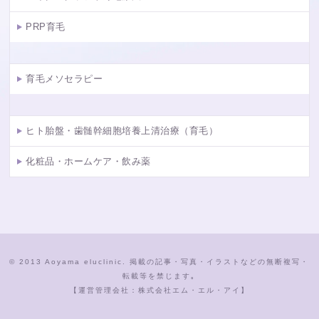
PRP育毛
育毛メソセラピー
ヒト胎盤・歯髄幹細胞培養上清治療（育毛）
化粧品・ホームケア・飲み薬
© 2013 Aoyama eluclinic. 掲載の記事・写真・イラストなどの無断複写・
転載等を禁じます｡
【運営管理会社：株式会社エム・エル・アイ】