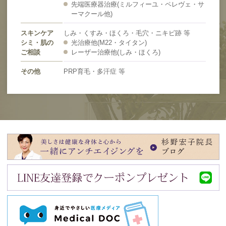
先端医療器治療(ミルフィーユ・ペレヴェ・サ
ーマクール他)
スキンケア
しみ・くすみ・ほくろ・毛穴・ニキビ跡 等
シミ・肌の
光治療他(M22・タイタン)
ご相談
レーザー治療他(しみ・ほくろ)
その他
PRP育毛・多汗症 等