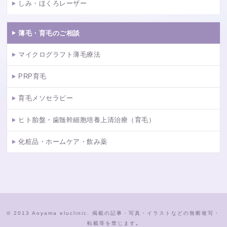
しみ・ほくろレーザー
薄毛・育毛のご相談
マイクログラフト薄毛療法
PRP育毛
育毛メソセラピー
ヒト胎盤・歯髄幹細胞培養上清治療（育毛）
化粧品・ホームケア・飲み薬
© 2013 Aoyama eluclinic. 掲載の記事・写真・イラストなどの無断複写・
転載等を禁じます｡