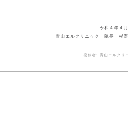
令和４年４
青山エルクリニック 院長 杉
投稿者:
青山エルクリ