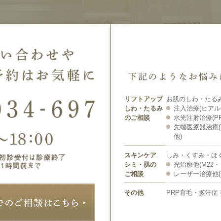
下記のようなお悩み
リフトアップ
お肌のしわ・たるみ
しわ・たるみ
注入治療(ヒアル
のご相談
水光注射治療(P
先端医療器治療
他)
スキンケア
しみ・くすみ・ほ
シミ・肌の
光治療他(M22
ご相談
レーザー治療他(
その他
PRP育毛・多汗症 