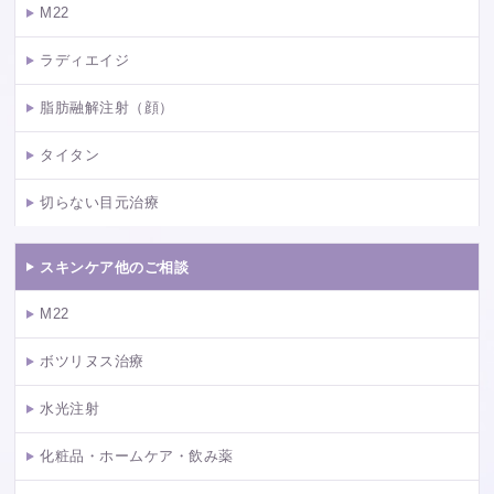
M22
ラディエイジ
脂肪融解注射（顔）
タイタン
切らない目元治療
スキンケア他のご相談
M22
ボツリヌス治療
水光注射
化粧品・ホームケア・飲み薬