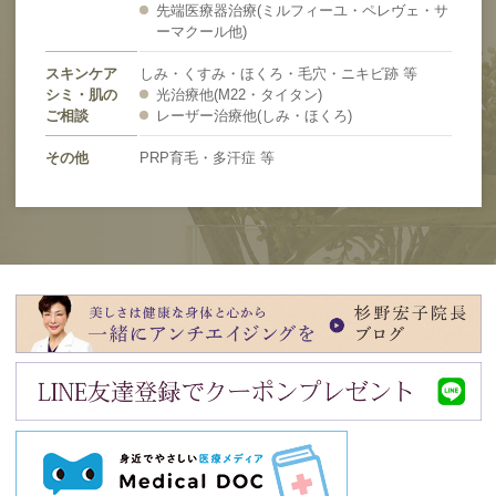
先端医療器治療(ミルフィーユ・ペレヴェ・サ
ーマクール他)
スキンケア
しみ・くすみ・ほくろ・毛穴・ニキビ跡 等
シミ・肌の
光治療他(M22・タイタン)
ご相談
レーザー治療他(しみ・ほくろ)
その他
PRP育毛・多汗症 等