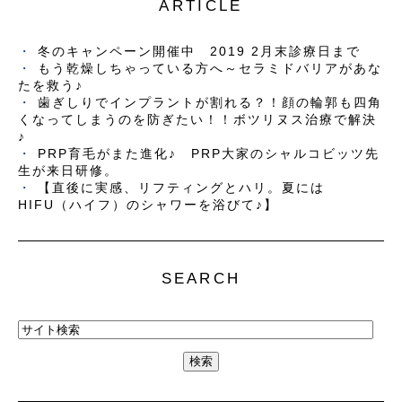
ARTICLE
冬のキャンペーン開催中 2019 2月末診療日まで
もう乾燥しちゃっている方へ～セラミドバリアがあな
たを救う♪
歯ぎしりでインプラントが割れる？！顔の輪郭も四角
くなってしまうのを防ぎたい！！ボツリヌス治療で解決
♪
PRP育毛がまた進化♪ PRP大家のシャルコビッツ先
生が来日研修。
【直後に実感、リフティングとハリ。夏には
HIFU（ハイフ）のシャワーを浴びて♪】
SEARCH