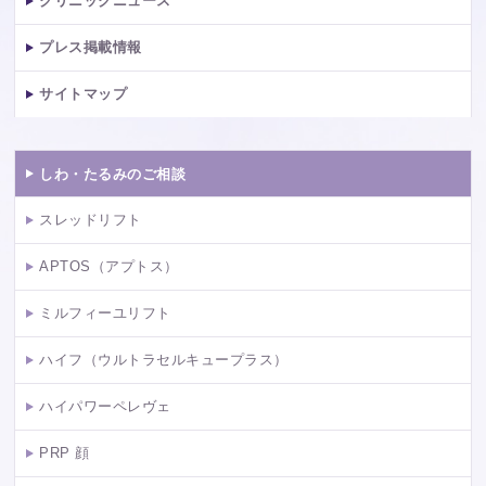
クリニックニュース
プレス掲載情報
サイトマップ
しわ・たるみのご相談
スレッドリフト
APTOS（アプトス）
ミルフィーユリフト
ハイフ（ウルトラセルキュープラス）
ハイパワーペレヴェ
PRP 顔