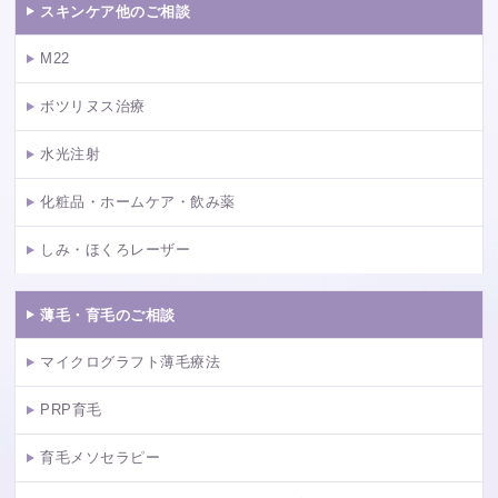
スキンケア他のご相談
M22
ボツリヌス治療
水光注射
化粧品・ホームケア・飲み薬
しみ・ほくろレーザー
薄毛・育毛のご相談
マイクログラフト薄毛療法
PRP育毛
育毛メソセラピー