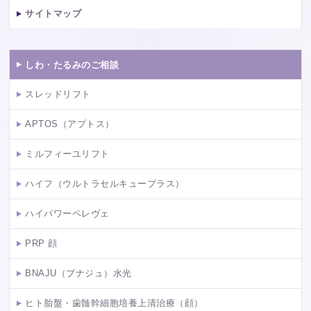
サイトマップ
しわ・たるみのご相談
スレッドリフト
APTOS（アプトス）
ミルフィーユリフト
ハイフ（ウルトラセルキュープラス）
ハイパワーペレヴェ
PRP 顔
BNAJU（ブナジュ）水光
ヒト胎盤・歯髄幹細胞培養上清治療（顔）