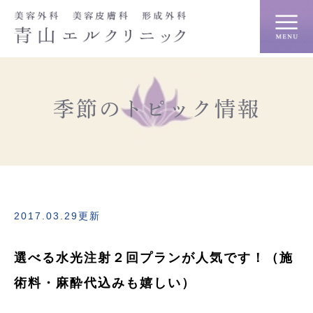
季節のトピック情報
2017.03.29更新
選べる水光注射２回プランが人気です！（施
術料・麻酔代込みも嬉しい）