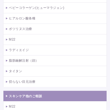
ベビーコラーゲン(ヒューマラジェン)
ヒアルロン酸各種
ボツリヌス治療
M22
ラディエイジ
脂肪融解注射（顔）
タイタン
切らない目元治療
スキンケア他のご相談
M22