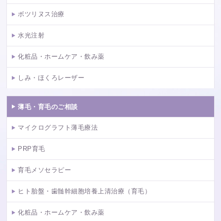
ボツリヌス治療
水光注射
化粧品・ホームケア・飲み薬
しみ・ほくろレーザー
薄毛・育毛のご相談
マイクログラフト薄毛療法
PRP育毛
育毛メソセラピー
ヒト胎盤・歯髄幹細胞培養上清治療（育毛）
化粧品・ホームケア・飲み薬