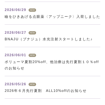
2026/06/29
NEW
瞼をひきあげる点眼薬〈アップニーク〉入荷しました
2026/06/27
NEW
BNAJU（ブナジュ）水光注射スタートしました♪
2026/06/01
NEW
ボリューマ夏割20%off、他治療は先行夏割１０％off
のお知らせ
2026/05/26
NEW
2026年６月先行夏割 ALL10%offのお知らせ