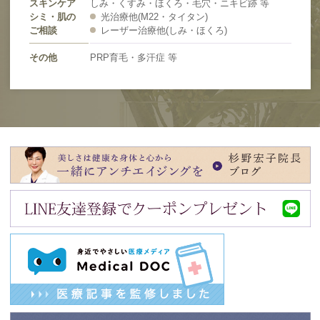
スキンケア
しみ・くすみ・ほくろ・毛穴・ニキビ跡 等
シミ・肌の
光治療他(M22・タイタン)
ご相談
レーザー治療他(しみ・ほくろ)
その他
PRP育毛・多汗症 等