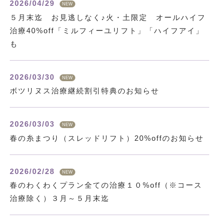
2026/04/29
NEW
５月末迄 お見逃しなく♪火・土限定 オールハイフ
治療40%off「ミルフィーユリフト」「ハイフアイ」
も
2026/03/30
NEW
ボツリヌス治療継続割引特典のお知らせ
2026/03/03
NEW
春の糸まつり（スレッドリフト）20%offのお知らせ
2026/02/28
NEW
春のわくわくプラン全ての治療１０%off（※コース
治療除く）３月～５月末迄