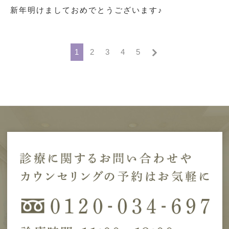
新年明けましておめでとうございます♪
1
2
3
4
5