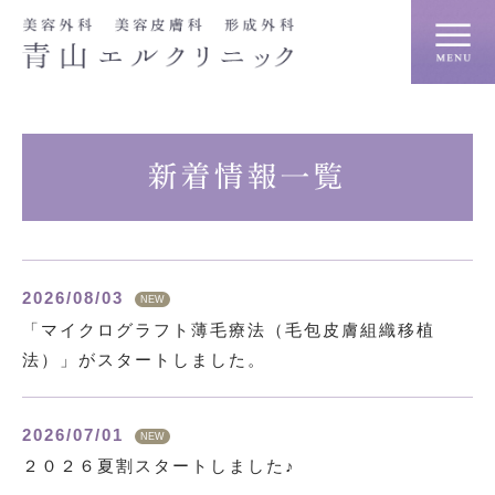
新着情報一覧
2026/08/03
NEW
「マイクログラフト薄毛療法（毛包皮膚組織移植
法）」がスタートしました。
2026/07/01
NEW
２０２６夏割スタートしました♪