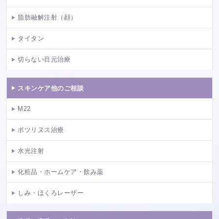
脂肪融解注射（顔）
タイタン
切らない目元治療
スキンケア他のご相談
M22
ボツリヌス治療
水光注射
化粧品・ホームケア・飲み薬
しみ・ほくろレーザー