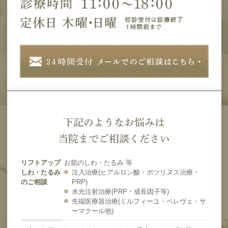
下記のようなお悩みは
当院までご相談ください
リフトアップ
お肌のしわ・たるみ 等
しわ・たるみ
注入治療(ヒアルロン酸・ボツリヌス治療・
のご相談
PRP)
水光注射治療(PRP・成長因子等)
先端医療器治療(ミルフィーユ・ペレヴェ・サ
ーマクール他)