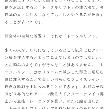
例をお話しすると「トータルリフト」の注入法で、鼻
唇溝の直下に注入しなくても、しわやたるみが改善す
ることが多いのです。
顔全体の自然な若返り、それが「トータルリフト」
多くの人が、しわになっているところ以外にヒアルロ
ン酸を注入すると太って見えてしまうのではないか、
とお悩みのようですがそんなことはありません。「ト
ータルリフト」はボリュームの減少した部位に適切な
層に注入することで美しい滑らかなフェイスライン・
自然な輪郭を手に入れることができます。杉野宏子院
長が世界的なヒアルロン酸注入ドクター・デマイヨ博
士から直接トレーニングを受け、新たに編み出した
「トータルリフト」はヒアルロン酸注入の画期的な若