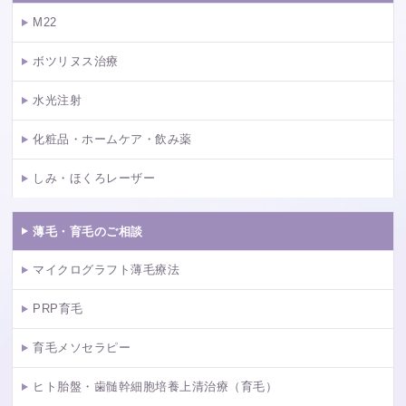
M22
ボツリヌス治療
水光注射
化粧品・ホームケア・飲み薬
しみ・ほくろレーザー
薄毛・育毛のご相談
マイクログラフト薄毛療法
PRP育毛
育毛メソセラピー
ヒト胎盤・歯髄幹細胞培養上清治療（育毛）