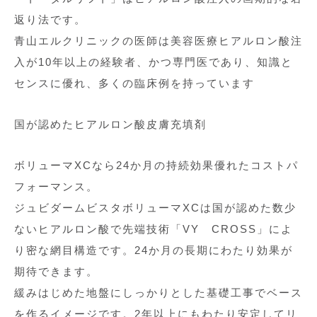
返り法です。
青山エルクリニックの医師は美容医療ヒアルロン酸注
入が10年以上の経験者、かつ専門医であり、知識と
センスに優れ、多くの臨床例を持っています
国が認めたヒアルロン酸皮膚充填剤
ボリューマXCなら24か月の持続効果優れたコストパ
フォーマンス。
ジュビダームビスタボリューマXCは国が認めた数少
ないヒアルロン酸で先端技術「VY CROSS」によ
り密な網目構造です。24か月の長期にわたり効果が
期待できます。
緩みはじめた地盤にしっかりとした基礎工事でベース
を作るイメージです。2年以上にもわたり安定してリ