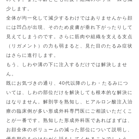
少します。
全体が均一化して減少するわけではありませんから顔
には凹凸が出現、そのため皮膚が垂れ下がったりして
見えてしまうのです。さらに筋肉や組織を支える支点
（リガメント）の力も弱まると、見た目のたるみ症状
はさらに進行します。
もう、しわや溝の下に注入するだけでは解決しませ
ん。
既にお気づきの通り、40代以降のしわ・たるみにつ
いては、しわの部位だけを解決しても根本的な解決に
はなりません。解剖学を熟知し、ヒアルロン酸注入治
療の臨床例が多い形成外科専門医にご相談いただくこ
とが一番です。熟知した形成外科医であればまずは、
お顔全体のボリュームの減った部位について説明し、
優先順位をつけながら話をしてくれることでしょう。