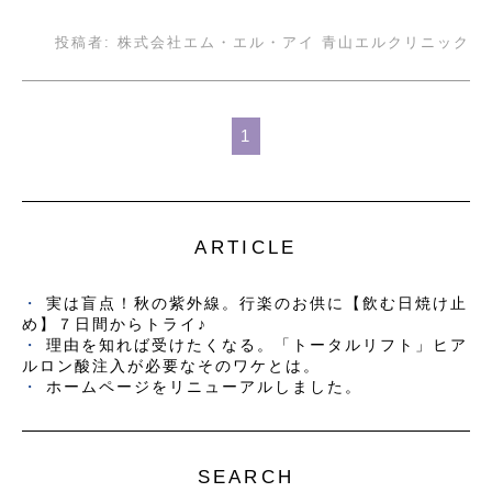
投稿者:
株式会社エム・エル・アイ 青山エルクリニック
1
ARTICLE
実は盲点！秋の紫外線。行楽のお供に【飲む日焼け止
め】７日間からトライ♪
理由を知れば受けたくなる。「トータルリフト」ヒア
ルロン酸注入が必要なそのワケとは。
ホームページをリニューアルしました。
SEARCH