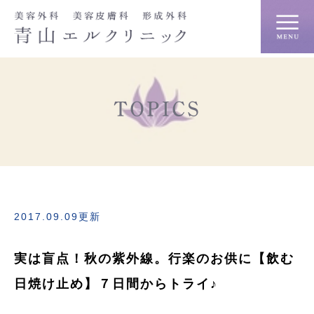
TOPICS
2017.09.09更新
実は盲点！秋の紫外線。行楽のお供に【飲む
日焼け止め】７日間からトライ♪