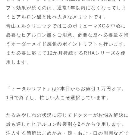
フト効果が続くのは、通常1年以内になくなってしま
うヒアルロン酸と比べ大きなメリットです。
青山エルクリニックではこのボリューマXCを中心に
必要なヒアルロン酸をご用意、必要な層へ必要量を補
うオーダーメイド感覚のポイントリフトを行います。
また必要に応じて12か月持続するRHAシリーズを使
用します。
「トータルリフト」は2本目からお値引１万円オフ。
1日で終了し、忙しい人こそ選択しています。
たるみやしわの状況に応じてドクターがお悩み解決に
最も適したヒアルロン酸製剤を2本から使用します。
注入する箇所はこめかみ・頬・あご・口の周囲などで