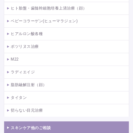
ヒト胎盤・歯髄幹細胞培養上清治療（顔）
ベビーコラーゲン(ヒューマラジェン)
ヒアルロン酸各種
ボツリヌス治療
M22
ラディエイジ
脂肪融解注射（顔）
タイタン
切らない目元治療
スキンケア他のご相談