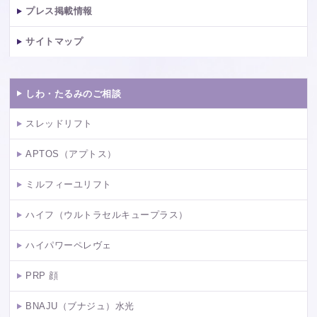
プレス掲載情報
サイトマップ
しわ・たるみのご相談
スレッドリフト
APTOS（アプトス）
ミルフィーユリフト
ハイフ（ウルトラセルキュープラス）
ハイパワーペレヴェ
PRP 顔
BNAJU（ブナジュ）水光